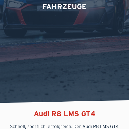
FAHRZEUGE
Audi R8 LMS GT4
Schnell, sportlich, erfolgreich. Der Audi R8 LMS GT4