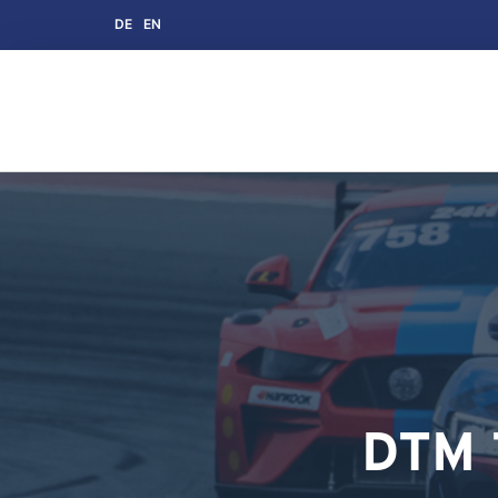
DE
EN
DTM